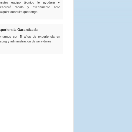
estro equipo técnico le ayudará y
esorará rápida y eficazmente ante
alquier consulta que tenga.
periencia Garantizada
ntamos con 5 años de experiencia en
sting y administración de servidores.