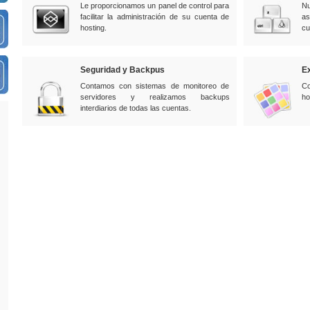
Le proporcionamos un panel de control para
Nu
facilitar la administración de su cuenta de
as
hosting.
cu
Seguridad y Backpus
Ex
Contamos con sistemas de monitoreo de
Co
servidores y realizamos backups
ho
interdiarios de todas las cuentas.