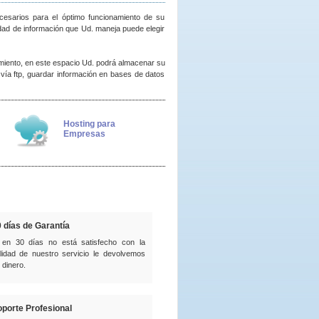
cesarios para el óptimo funcionamiento de su
idad de información que Ud. maneja puede elegir
miento, en este espacio Ud. podrá almacenar su
 vía ftp, guardar información en bases de datos
Hosting para
Empresas
 días de Garantía
 en 30 días no está satisfecho con la
lidad de nuestro servicio le devolvemos
 dinero.
porte Profesional